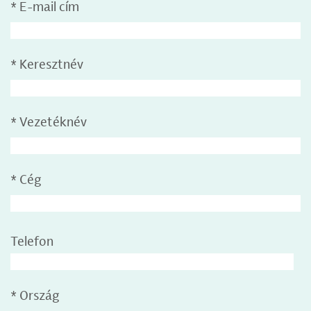
*
E-mail cím
*
Keresztnév
*
Vezetéknév
*
Cég
Telefon
*
Ország