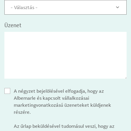
- Választás -
Üzenet
A négyzet bejelölésével elfogadja, hogy az
Albemarle és kapcsolt vállalkozásai
marketingvonatkozású üzeneteket küldjenek
részére.
Az űrlap beküldésével tudomásul veszi, hogy az