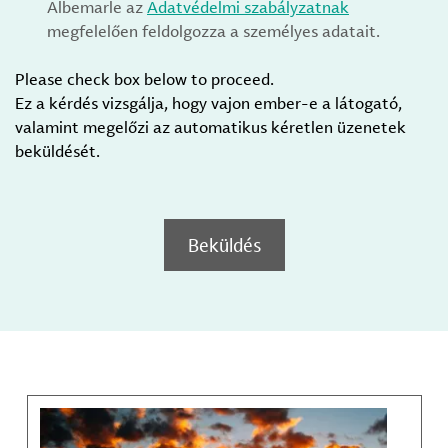
Albemarle az
Adatvédelmi szabályzatnak
megfelelően feldolgozza a személyes adatait.
Please check box below to proceed.
Ez a kérdés vizsgálja, hogy vajon ember-e a látogató,
valamint megelőzi az automatikus kéretlen üzenetek
beküldését.
Beküldés