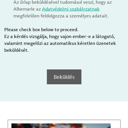
Az űrlap beküldésével tudomásul veszi, hogy az
Albemarle az
Adatvédelmi szabályzatnak
megfelelően feldolgozza a személyes adatait.
Please check box below to proceed.
Ez a kérdés vizsgálja, hogy vajon ember-e a látogató,
valamint megelőzi az automatikus kéretlen üzenetek
beküldését.
Beküldés