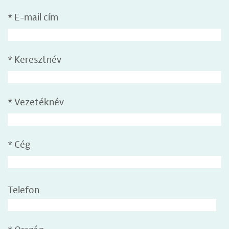
*
E-mail cím
*
Keresztnév
*
Vezetéknév
*
Cég
Telefon