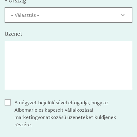
*
Ország
- Választás -
Üzenet
A négyzet bejelölésével elfogadja, hogy az
Albemarle és kapcsolt vállalkozásai
marketingvonatkozású üzeneteket küldjenek
részére.