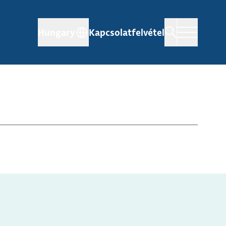
Hungary
Kapcsolatfelvétel