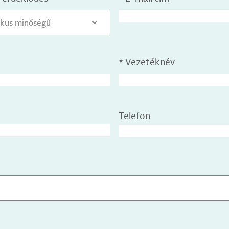
tikus minőségű
*
Vezetéknév
Telefon