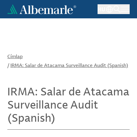
Ugrás
HU
a
tartalomra
Címlap
/
IRMA: Salar de Atacama Surveillance Audit (Spanish)
IRMA: Salar de Atacama
Surveillance Audit
(Spanish)