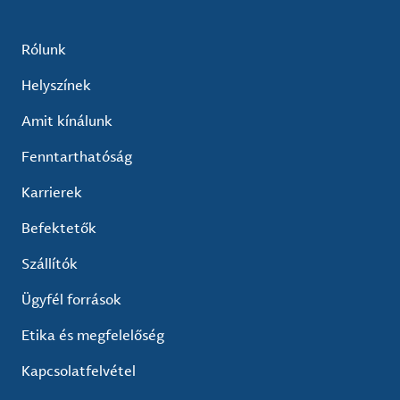
Rólunk
Helyszínek
Amit kínálunk
Fenntarthatóság
Karrierek
Befektetők
Szállítók
Ügyfél források
Etika és megfelelőség
Kapcsolatfelvétel