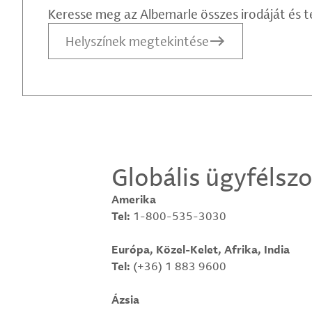
Keresse meg az Albemarle összes irodáját és t
Helyszínek megtekintése
Globális ügyfélsz
Amerika
Tel:
1-800-535-3030
Európa, Közel-Kelet, Afrika, India
Tel:
(+36) 1 883 9600
Ázsia