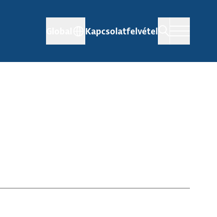
Global
Kapcsolatfelvétel