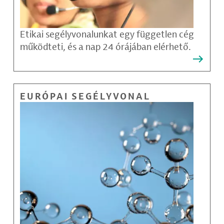
Etikai segélyvonalunkat egy független cég
működteti, és a nap 24 órájában elérhető.
EURÓPAI SEGÉLYVONAL