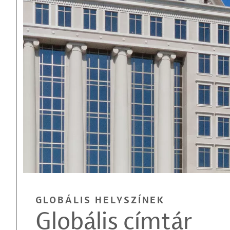
GLOBÁLIS HELYSZÍNEK
Globális címtár