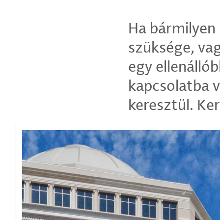
Ha bármilyen 
szüksége, vag
egy ellenállób
kapcsolatba v
keresztül. Ke