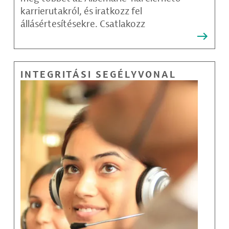
karrierutakról, és iratkozz fel
állásértesítésekre. Csatlakozz
INTEGRITÁSI SEGÉLYVONAL