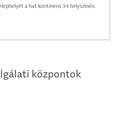
elephelyét a hat kontinens 34 helyszínén.
olgálati központok