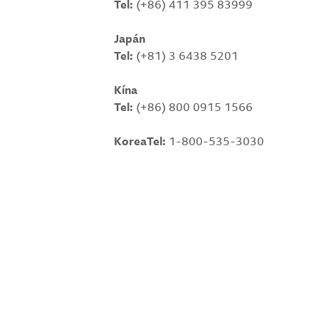
Tel:
(+86) 411 395 83999
Japán
Tel:
(+81) 3 6438 5201
Kína
Tel:
(+86) 800 0915 1566
Korea
Tel:
1-800-535-3030