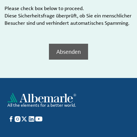
Please check box below to proceed.
Diese Sicherheitsfrage überprüft, ob Sie ein menschlicher
Besucher sind und verhindert automatisches Spamming.
Absenden
All the elements for a better world.
Facebook
Instagram
X
LinkedIn
YouTube