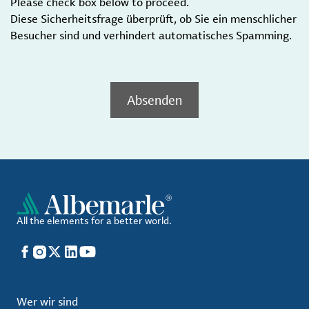
Please check box below to proceed.
Diese Sicherheitsfrage überprüft, ob Sie ein menschlicher
Besucher sind und verhindert automatisches Spamming.
Absenden
All the elements for a better world.
Facebook
Instagram
X
LinkedIn
YouTube
Wer wir sind