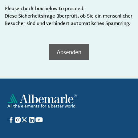
Please check box below to proceed.
Diese Sicherheitsfrage überprüft, ob Sie ein menschlicher
Besucher sind und verhindert automatisches Spamming.
Absenden
All the elements for a better world.
Facebook
Instagram
X
LinkedIn
YouTube