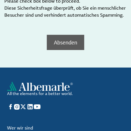
Please check box below to proceed.
Diese Sicherheitsfrage überprüft, ob Sie ein menschlicher
Besucher sind und verhindert automatisches Spamming.
Absenden
All the elements for a better world.
Facebook
Instagram
X
LinkedIn
YouTube
Wer wir sind