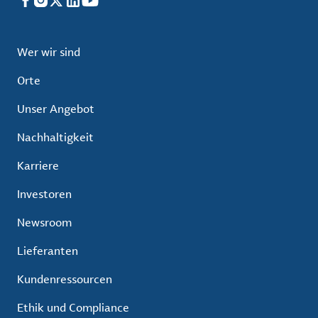
Facebook
Instagram
X
LinkedIn
YouTube
Wer wir sind
Orte
Unser Angebot
Nachhaltigkeit
Karriere
Investoren
Newsroom
Lieferanten
Kundenressourcen
Ethik und Compliance