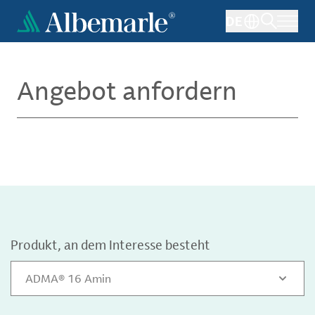
Direkt
DE
zum
Inhalt
Angebot anfordern
Produkt, an dem Interesse besteht
ADMA® 16 Amin