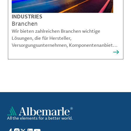
INDUSTRIES
Branchen
Wir bieten zahlreichen Branchen wichtige
Lösungen, die für Hersteller,
Versorgungsunternehmen, Komponentenanbieter,
Materialcompoundeuren und viele weitere
Akteure unerlässlich sind.
All the elements for a better world.