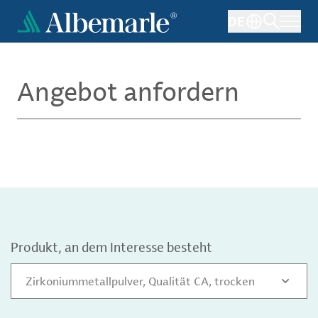
Direkt
DE
zum
Inhalt
Angebot anfordern
Produkt, an dem Interesse besteht
Zirkoniummetallpulver, Qualität CA, trocken