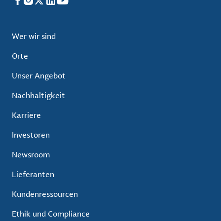
Facebook
Instagram
X
LinkedIn
YouTube
Wer wir sind
Orte
Unser Angebot
Nachhaltigkeit
Karriere
Investoren
Newsroom
Lieferanten
Kundenressourcen
Ethik und Compliance