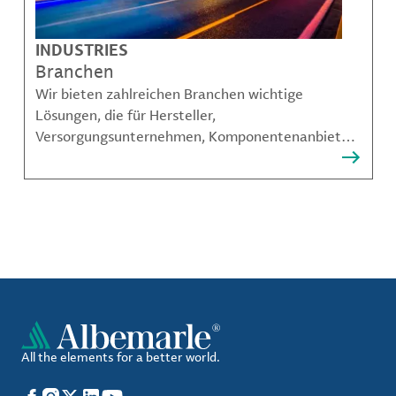
INDUSTRIES
Branchen
Wir bieten zahlreichen Branchen wichtige
Lösungen, die für Hersteller,
Versorgungsunternehmen, Komponentenanbieter,
Materialcompoundeuren und viele weitere
Akteure unerlässlich sind.
All the elements for a better world.