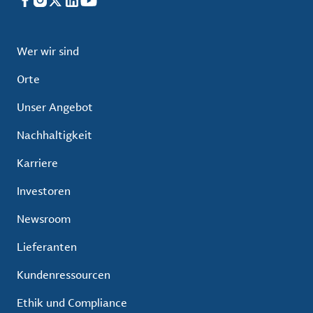
Facebook
Instagram
X
LinkedIn
YouTube
Wer wir sind
Orte
Unser Angebot
Nachhaltigkeit
Karriere
Investoren
Newsroom
Lieferanten
Kundenressourcen
Ethik und Compliance