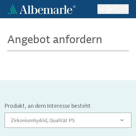
Direkt
DE
zum
Inhalt
Angebot anfordern
Produkt, an dem Interesse besteht
Zirkoniumhydrid, Qualität PS