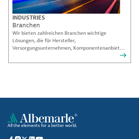
INDUSTRIES
Branchen
Wir bieten zahlreichen Branchen wichtige
Lösungen, die für Hersteller,
Versorgungsunternehmen, Komponentenanbieter,
Materialcompoundeuren und viele weitere
Akteure unerlässlich sind.
All the elements for a better world.