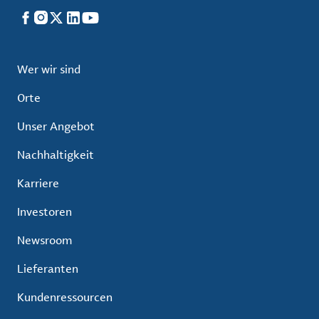
Facebook
Instagram
X
LinkedIn
YouTube
Wer wir sind
Orte
Unser Angebot
Nachhaltigkeit
Karriere
Investoren
Newsroom
Lieferanten
Kundenressourcen