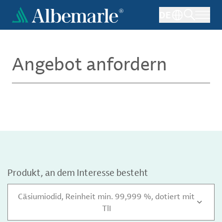
Direkt
DE
zum
Inhalt
Angebot anfordern
Produkt, an dem Interesse besteht
Cäsiumiodid, Reinheit min. 99,999 %, dotiert mit
TlI