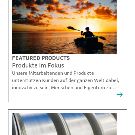
FEATURED PRODUCTS
Produkte im Fokus
Unsere Mitarbeitenden und Produkte
unterstützen Kunden auf der ganzen Welt dabei,
innovativ zu sein, Menschen und Eigentum zu
schützen, Kontaminationen zu verhindern und
nachhaltigere Möglichkeiten für Mobilität,
Kommunikation und Wachstum zu schaffen.