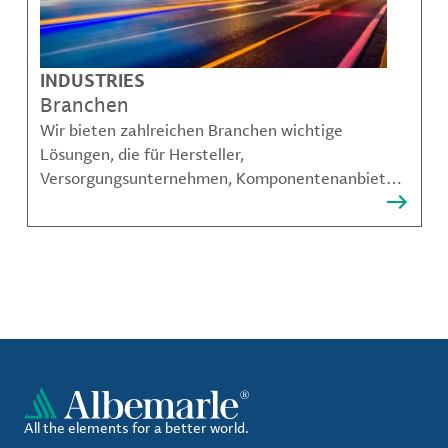
INDUSTRIES
Branchen
Wir bieten zahlreichen Branchen wichtige
Lösungen, die für Hersteller,
Versorgungsunternehmen, Komponentenanbieter,
Materialcompoundeuren und viele weitere
Akteure unerlässlich sind.
All the elements for a better world.